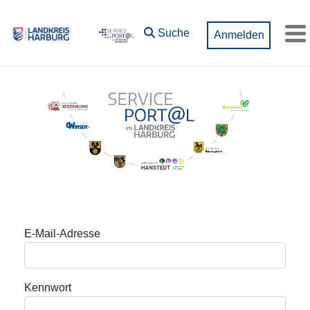
Zum Hauptinhalt springen
Suche
Anmelden
M
Anmeldung
E-Mail-Adresse
Kennwort