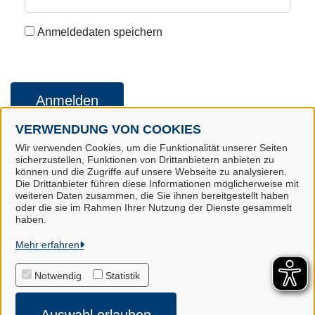
Anmeldedaten speichern
Anmelden
VERWENDUNG VON COOKIES
Wir verwenden Cookies, um die Funktionalität unserer Seiten
Konto erstellen
Kennwort vergessen
sicherzustellen, Funktionen von Drittanbietern anbieten zu
können und die Zugriffe auf unsere Webseite zu analysieren.
Die Drittanbieter führen diese Informationen möglicherweise mit
weiteren Daten zusammen, die Sie ihnen bereitgestellt haben
oder die sie im Rahmen Ihrer Nutzung der Dienste gesammelt
Landkreis Harburg
haben.
Mehr erfahren
Alle Rechte vorbehalten
Notwendig
Statistik
Impressum