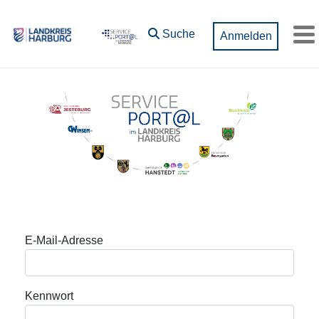
Zum Hauptinhalt springen
Suche
Anmelden
M
Anmeldung
E-Mail-Adresse
Kennwort