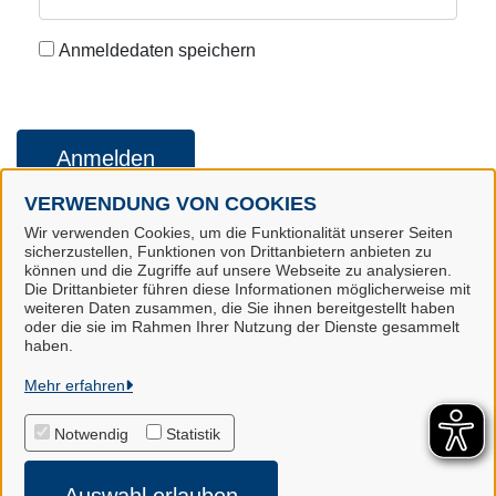
Anmeldedaten speichern
Anmelden
VERWENDUNG VON COOKIES
Wir verwenden Cookies, um die Funktionalität unserer Seiten
Konto erstellen
Kennwort vergessen
sicherzustellen, Funktionen von Drittanbietern anbieten zu
können und die Zugriffe auf unsere Webseite zu analysieren.
Die Drittanbieter führen diese Informationen möglicherweise mit
weiteren Daten zusammen, die Sie ihnen bereitgestellt haben
oder die sie im Rahmen Ihrer Nutzung der Dienste gesammelt
Landkreis Harburg
haben.
Mehr erfahren
Alle Rechte vorbehalten
Notwendig
Statistik
Impressum