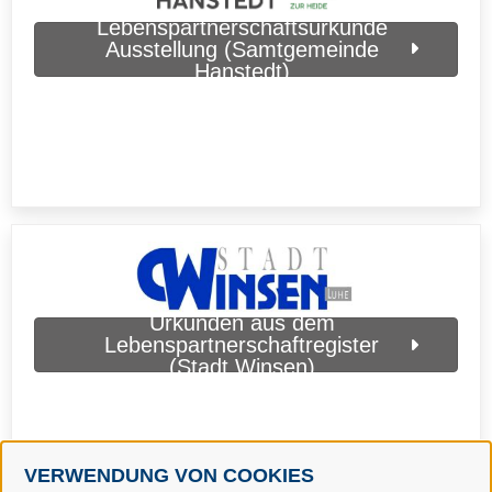
Lebenspartnerschaftsurkunde
Ausstellung (Samtgemeinde
Hanstedt)
Urkunden aus dem
Lebenspartnerschaftregister
(Stadt Winsen)
VERWENDUNG VON COOKIES