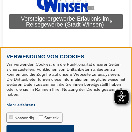
Versteigerergewerbe Erlaubnis im
Reisegewerbe (Stadt Winsen)
VERWENDUNG VON COOKIES
Wir verwenden Cookies, um die Funktionalität unserer Seiten
sicherzustellen, Funktionen von Drittanbietern anbieten zu
können und die Zugriffe auf unsere Webseite zu analysieren.
Die Drittanbieter führen diese Informationen möglicherweise mit
weiteren Daten zusammen, die Sie ihnen bereitgestellt haben
oder die sie im Rahmen Ihrer Nutzung der Dienste gesammelt
Landkreis Harburg
haben.
Mehr erfahren
Alle Rechte vorbehalten
Notwendig
Statistik
Impressum