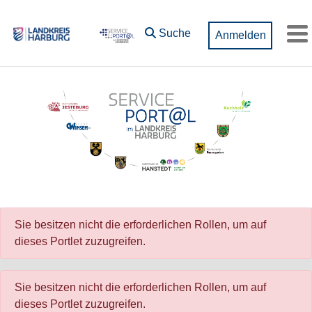
Zum Hauptinhalt springen
Suche
Anmelden
M
Sie besitzen nicht die erforderlichen Rollen, um auf
dieses Portlet zuzugreifen.
Sie besitzen nicht die erforderlichen Rollen, um auf
dieses Portlet zuzugreifen.