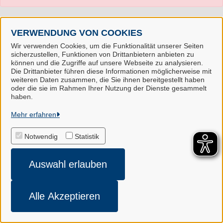
VERWENDUNG VON COOKIES
Wir verwenden Cookies, um die Funktionalität unserer Seiten
sicherzustellen, Funktionen von Drittanbietern anbieten zu
können und die Zugriffe auf unsere Webseite zu analysieren.
Die Drittanbieter führen diese Informationen möglicherweise mit
weiteren Daten zusammen, die Sie ihnen bereitgestellt haben
oder die sie im Rahmen Ihrer Nutzung der Dienste gesammelt
Landkreis Harburg
haben.
Mehr erfahren
Alle Rechte vorbehalten
Notwendig
Statistik
Impressum
Auswahl erlauben
Datenschutzerklärung
Cookie-Einstellungen
Alle Akzeptieren