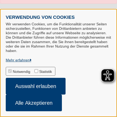
VERWENDUNG VON COOKIES
Wir verwenden Cookies, um die Funktionalität unserer Seiten
sicherzustellen, Funktionen von Drittanbietern anbieten zu
können und die Zugriffe auf unsere Webseite zu analysieren.
Die Drittanbieter führen diese Informationen möglicherweise mit
weiteren Daten zusammen, die Sie ihnen bereitgestellt haben
oder die sie im Rahmen Ihrer Nutzung der Dienste gesammelt
Landkreis Harburg
haben.
Mehr erfahren
Alle Rechte vorbehalten
Notwendig
Statistik
Impressum
Auswahl erlauben
Datenschutzerklärung
Cookie-Einstellungen
Alle Akzeptieren