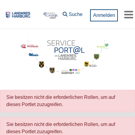
Zum Hauptinhalt springen
Suche
Anmelden
M
Sie besitzen nicht die erforderlichen Rollen, um auf
dieses Portlet zuzugreifen.
Sie besitzen nicht die erforderlichen Rollen, um auf
dieses Portlet zuzugreifen.