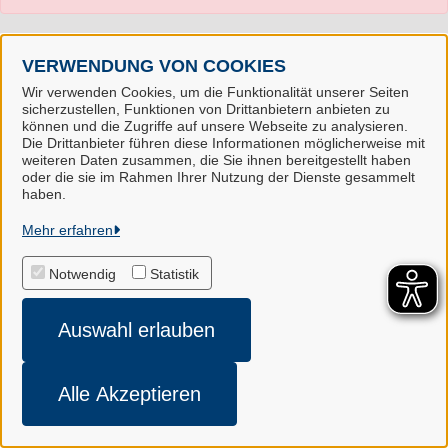
VERWENDUNG VON COOKIES
Wir verwenden Cookies, um die Funktionalität unserer Seiten
sicherzustellen, Funktionen von Drittanbietern anbieten zu
können und die Zugriffe auf unsere Webseite zu analysieren.
Die Drittanbieter führen diese Informationen möglicherweise mit
weiteren Daten zusammen, die Sie ihnen bereitgestellt haben
oder die sie im Rahmen Ihrer Nutzung der Dienste gesammelt
Landkreis Harburg
haben.
Mehr erfahren
Alle Rechte vorbehalten
Notwendig
Statistik
Impressum
Auswahl erlauben
Datenschutzerklärung
Cookie-Einstellungen
Alle Akzeptieren