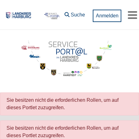
Zum Hauptinhalt springen
Suche
Anmelden
M
Sie besitzen nicht die erforderlichen Rollen, um auf
dieses Portlet zuzugreifen.
Sie besitzen nicht die erforderlichen Rollen, um auf
dieses Portlet zuzugreifen.