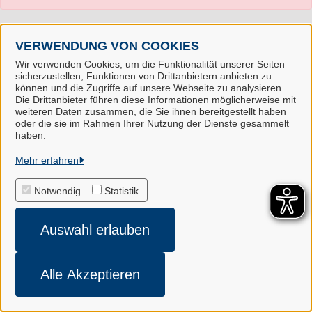
VERWENDUNG VON COOKIES
Wir verwenden Cookies, um die Funktionalität unserer Seiten
sicherzustellen, Funktionen von Drittanbietern anbieten zu
können und die Zugriffe auf unsere Webseite zu analysieren.
Die Drittanbieter führen diese Informationen möglicherweise mit
weiteren Daten zusammen, die Sie ihnen bereitgestellt haben
oder die sie im Rahmen Ihrer Nutzung der Dienste gesammelt
Landkreis Harburg
haben.
Mehr erfahren
Alle Rechte vorbehalten
Notwendig
Statistik
Impressum
Auswahl erlauben
Datenschutzerklärung
Cookie-Einstellungen
Alle Akzeptieren