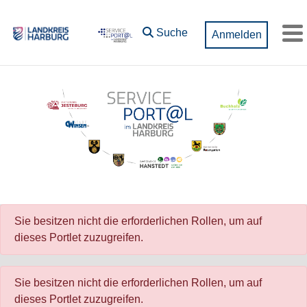
Zum Hauptinhalt springen
Suche
Anmelden
M
Sie besitzen nicht die erforderlichen Rollen, um auf
dieses Portlet zuzugreifen.
Sie besitzen nicht die erforderlichen Rollen, um auf
dieses Portlet zuzugreifen.