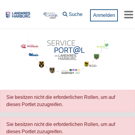
Zum Hauptinhalt springen
Suche
Anmelden
M
Sie besitzen nicht die erforderlichen Rollen, um auf
dieses Portlet zuzugreifen.
Sie besitzen nicht die erforderlichen Rollen, um auf
dieses Portlet zuzugreifen.