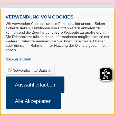
VERWENDUNG VON COOKIES
Wir verwenden Cookies, um die Funktionalität unserer Seiten
sicherzustellen, Funktionen von Drittanbietern anbieten zu
können und die Zugriffe auf unsere Webseite zu analysieren.
Die Drittanbieter führen diese Informationen möglicherweise mit
weiteren Daten zusammen, die Sie ihnen bereitgestellt haben
oder die sie im Rahmen Ihrer Nutzung der Dienste gesammelt
Landkreis Harburg
haben.
Mehr erfahren
Alle Rechte vorbehalten
Notwendig
Statistik
Impressum
Auswahl erlauben
Datenschutzerklärung
Cookie-Einstellungen
Alle Akzeptieren