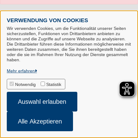
VERWENDUNG VON COOKIES
Wir verwenden Cookies, um die Funktionalität unserer Seiten
sicherzustellen, Funktionen von Drittanbietern anbieten zu
können und die Zugriffe auf unsere Webseite zu analysieren.
Die Drittanbieter führen diese Informationen möglicherweise mit
weiteren Daten zusammen, die Sie ihnen bereitgestellt haben
oder die sie im Rahmen Ihrer Nutzung der Dienste gesammelt
Landkreis Harburg
haben.
Mehr erfahren
Alle Rechte vorbehalten
Notwendig
Statistik
Impressum
Auswahl erlauben
Datenschutzerklärung
Cookie-Einstellungen
Alle Akzeptieren