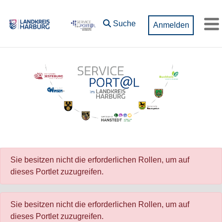
Zum Hauptinhalt springen
Suche
Anmelden
M
Sie besitzen nicht die erforderlichen Rollen, um auf
dieses Portlet zuzugreifen.
Sie besitzen nicht die erforderlichen Rollen, um auf
dieses Portlet zuzugreifen.