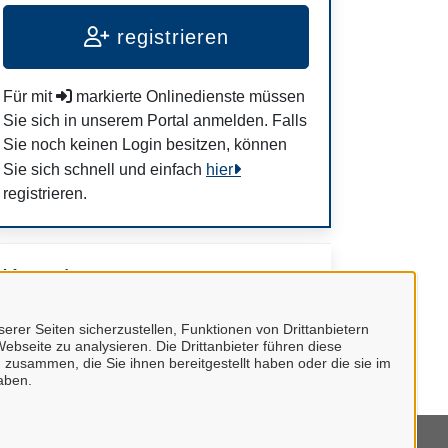
registrieren
Für mit
markierte Onlinedienste müssen
Sie sich in unserem Portal anmelden. Falls
Sie noch keinen Login besitzen, können
Sie sich schnell und einfach
hier
registrieren.
Kontakt
erer Seiten sicherzustellen, Funktionen von Drittanbietern
Abteilung 70 Umwelt
ebseite zu analysieren. Die Drittanbieter führen diese
 zusammen, die Sie ihnen bereitgestellt haben oder die sie im
aben.