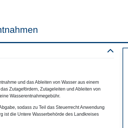
ntnahmen
Entnahme und das Ableiten von Wasser aus einem
das Zutagefördern, Zutageleiten und Ableiten von
 eine Wasserentnahmegebühr.
e Abgabe, sodass zu Teil das Steuerrecht Anwendung
urg ist die Untere Wasserbehörde des Landkreises