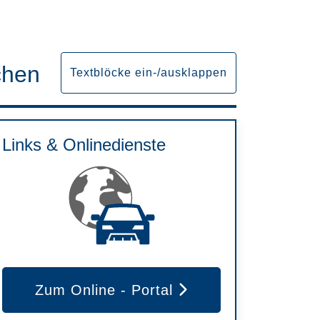
chen
Textblöcke ein-/ausklappen
Links & Onlinedienste
Zum Online - Portal