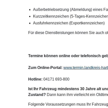
Außerbetriebsetzung (Abmeldung) eines F
Kurzzeitkennzeichen (5-Tages-Kennzeiche
Ausfuhrkennzeichen (Exportkennzeichen)
Für diese Dienstleistungen können Sie auch o
Termine können online oder telefonisch ge
Zum Online-Portal:
www.termin.landkreis-har
Hotline:
04171 693-800
Ist Ihr Fahrzeug mindestens 30 Jahre alt un
Zustand?
Dann kann ihm vielleicht ein Oldti
Folgende Voraussetzungen muss Ihr Fahrzeug 