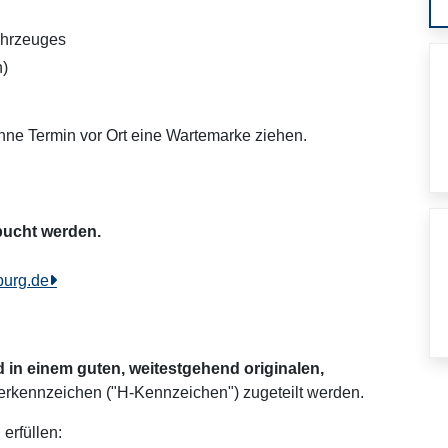
ahrzeuges
n)
hne Termin vor Ort eine Wartemarke ziehen.
bucht werden.
burg.de
d in einem guten, weitestgehend originalen,
merkennzeichen ("H-Kennzeichen") zugeteilt werden.
erfüllen: