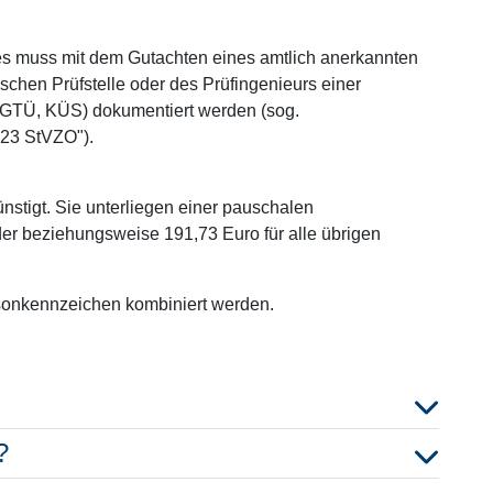
ies muss mit dem Gutachten eines amtlich anerkannten
schen Prüfstelle oder des Prüfingenieurs einer
GTÜ, KÜS) dokumentiert werden (sog.
 23 StVZO").
stigt. Sie unterliegen einer pauschalen
äder beziehungsweise 191,73 Euro für alle übrigen
sonkennzeichen kombiniert werden.
?