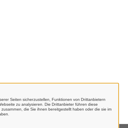
erer Seiten sicherzustellen, Funktionen von Drittanbietern
ebseite zu analysieren. Die Drittanbieter führen diese
 zusammen, die Sie ihnen bereitgestellt haben oder die sie im
aben.