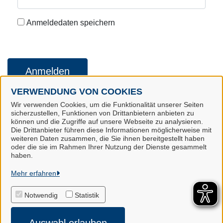
Anmeldedaten speichern
Anmelden
VERWENDUNG VON COOKIES
Wir verwenden Cookies, um die Funktionalität unserer Seiten
Konto erstellen
Kennwort vergessen
sicherzustellen, Funktionen von Drittanbietern anbieten zu
können und die Zugriffe auf unsere Webseite zu analysieren.
Die Drittanbieter führen diese Informationen möglicherweise mit
weiteren Daten zusammen, die Sie ihnen bereitgestellt haben
oder die sie im Rahmen Ihrer Nutzung der Dienste gesammelt
Landkreis Harburg
haben.
Mehr erfahren
Alle Rechte vorbehalten
Notwendig
Statistik
Impressum