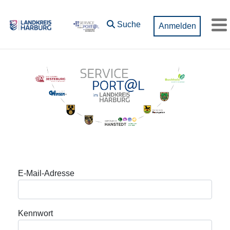
Zum Hauptinhalt springen
Suche
Anmelden
M
Anmeldung
E-Mail-Adresse
Kennwort