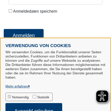
Anmeldedaten speichern
Anmelden
VERWENDUNG VON COOKIES
Wir verwenden Cookies, um die Funktionalität unserer Seiten
Konto erstellen
Kennwort vergessen
sicherzustellen, Funktionen von Drittanbietern anbieten zu
können und die Zugriffe auf unsere Webseite zu analysieren.
Die Drittanbieter führen diese Informationen möglicherweise mit
weiteren Daten zusammen, die Sie ihnen bereitgestellt haben
oder die sie im Rahmen Ihrer Nutzung der Dienste gesammelt
Landkreis Harburg
haben.
Mehr erfahren
Alle Rechte vorbehalten
Notwendig
Statistik
Impressum