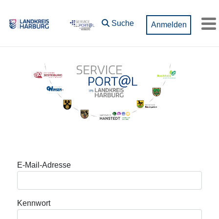
Zum Hauptinhalt springen
Suche
Anmelden
M
Anmeldung
E-Mail-Adresse
Kennwort