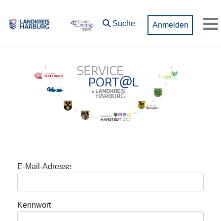
Zum Hauptinhalt springen
Suche
Anmelden
M
Anmeldung
E-Mail-Adresse
Kennwort