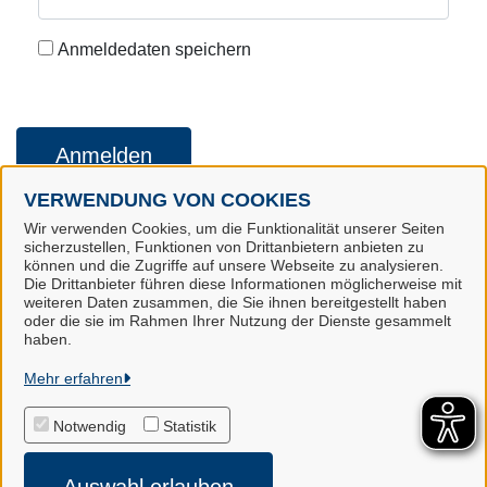
Anmeldedaten speichern
Anmelden
VERWENDUNG VON COOKIES
Wir verwenden Cookies, um die Funktionalität unserer Seiten
Konto erstellen
Kennwort vergessen
sicherzustellen, Funktionen von Drittanbietern anbieten zu
können und die Zugriffe auf unsere Webseite zu analysieren.
Die Drittanbieter führen diese Informationen möglicherweise mit
weiteren Daten zusammen, die Sie ihnen bereitgestellt haben
oder die sie im Rahmen Ihrer Nutzung der Dienste gesammelt
Landkreis Harburg
haben.
Mehr erfahren
Alle Rechte vorbehalten
Notwendig
Statistik
Impressum