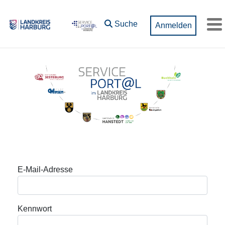
Zum Hauptinhalt springen
Suche
Anmelden
M
Anmeldung
E-Mail-Adresse
Kennwort