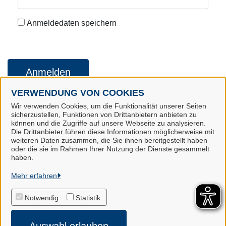
Anmeldedaten speichern
Anmelden
VERWENDUNG VON COOKIES
Wir verwenden Cookies, um die Funktionalität unserer Seiten
Konto erstellen
Kennwort vergessen
sicherzustellen, Funktionen von Drittanbietern anbieten zu
können und die Zugriffe auf unsere Webseite zu analysieren.
Die Drittanbieter führen diese Informationen möglicherweise mit
weiteren Daten zusammen, die Sie ihnen bereitgestellt haben
oder die sie im Rahmen Ihrer Nutzung der Dienste gesammelt
Landkreis Harburg
haben.
Mehr erfahren
Alle Rechte vorbehalten
Notwendig
Statistik
Impressum