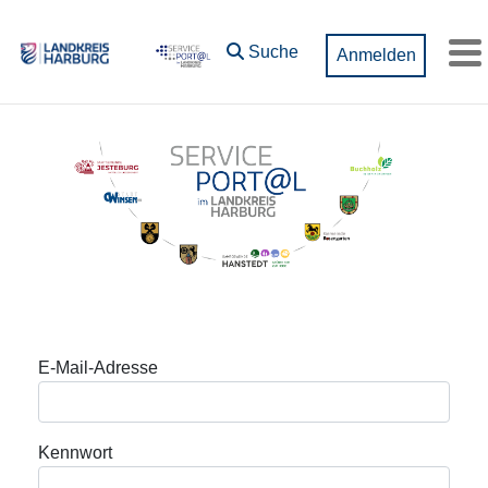
Zum Hauptinhalt springen
Suche
Anmelden
M
Anmeldung
E-Mail-Adresse
Kennwort