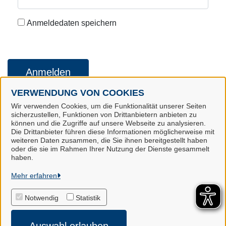
Anmeldedaten speichern
Anmelden
VERWENDUNG VON COOKIES
Wir verwenden Cookies, um die Funktionalität unserer Seiten
Konto erstellen
Kennwort vergessen
sicherzustellen, Funktionen von Drittanbietern anbieten zu
können und die Zugriffe auf unsere Webseite zu analysieren.
Die Drittanbieter führen diese Informationen möglicherweise mit
weiteren Daten zusammen, die Sie ihnen bereitgestellt haben
oder die sie im Rahmen Ihrer Nutzung der Dienste gesammelt
Landkreis Harburg
haben.
Mehr erfahren
Alle Rechte vorbehalten
Notwendig
Statistik
Impressum