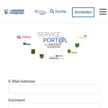
Zum Hauptinhalt springen
Suche
Anmelden
M
Anmeldung
E-Mail-Adresse
Kennwort