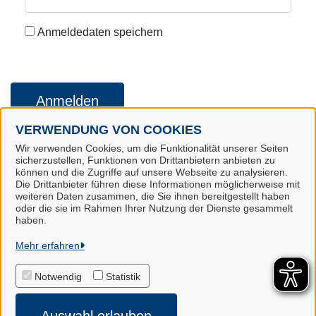
Anmeldedaten speichern
Anmelden
VERWENDUNG VON COOKIES
Wir verwenden Cookies, um die Funktionalität unserer Seiten
Konto erstellen
Kennwort vergessen
sicherzustellen, Funktionen von Drittanbietern anbieten zu
können und die Zugriffe auf unsere Webseite zu analysieren.
Die Drittanbieter führen diese Informationen möglicherweise mit
weiteren Daten zusammen, die Sie ihnen bereitgestellt haben
oder die sie im Rahmen Ihrer Nutzung der Dienste gesammelt
Landkreis Harburg
haben.
Mehr erfahren
Alle Rechte vorbehalten
Notwendig
Statistik
Impressum