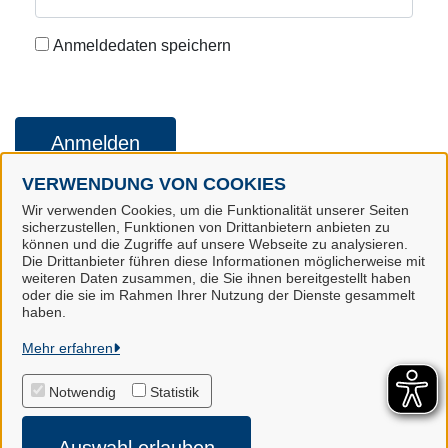
Anmeldedaten speichern
Anmelden
VERWENDUNG VON COOKIES
Wir verwenden Cookies, um die Funktionalität unserer Seiten
Konto erstellen
Kennwort vergessen
sicherzustellen, Funktionen von Drittanbietern anbieten zu
können und die Zugriffe auf unsere Webseite zu analysieren.
Die Drittanbieter führen diese Informationen möglicherweise mit
weiteren Daten zusammen, die Sie ihnen bereitgestellt haben
oder die sie im Rahmen Ihrer Nutzung der Dienste gesammelt
Landkreis Harburg
haben.
Mehr erfahren
Alle Rechte vorbehalten
Notwendig
Statistik
Impressum