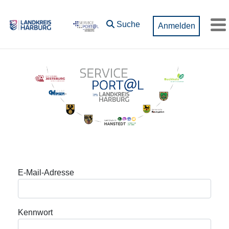
Zum Hauptinhalt springen
Suche
Anmelden
M
Anmeldung
E-Mail-Adresse
Kennwort